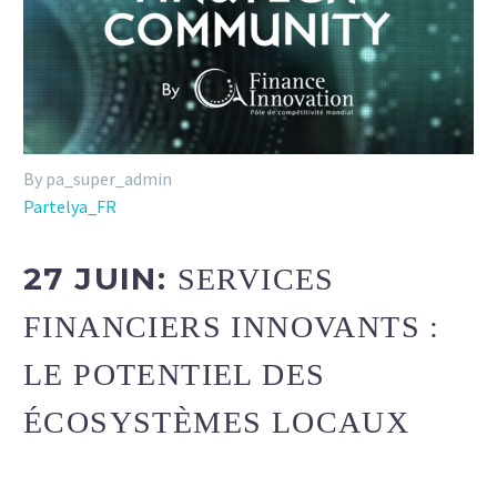
By pa_super_admin
Partelya_FR
27 JUIN:
SERVICES
FINANCIERS INNOVANTS :
LE POTENTIEL DES
ÉCOSYSTÈMES LOCAUX