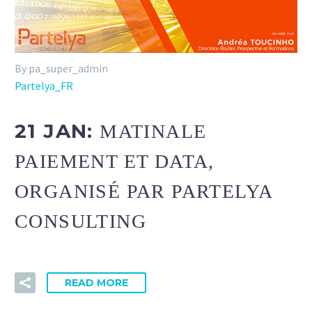
By pa_super_admin
Partelya_FR
21 JAN:
MATINALE
PAIEMENT ET DATA,
ORGANISÉ PAR PARTELYA
CONSULTING
READ MORE