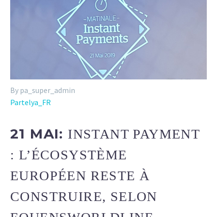
By pa_super_admin
Partelya_FR
21 MAI:
INSTANT PAYMENT
: L’ÉCOSYSTÈME
EUROPÉEN RESTE À
CONSTRUIRE, SELON