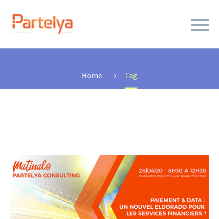
CONFÉRENCE
Home
Tag