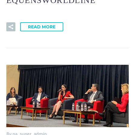
EQUENSWORLDLINE
READ MORE
By pa_super_admin