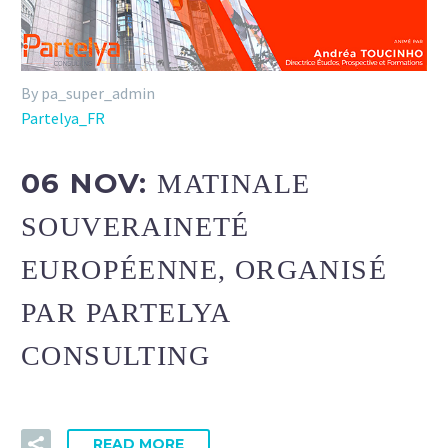
By pa_super_admin
Partelya_FR
06 NOV:
MATINALE
SOUVERAINETÉ
EUROPÉENNE, ORGANISÉ
PAR PARTELYA
CONSULTING
READ MORE