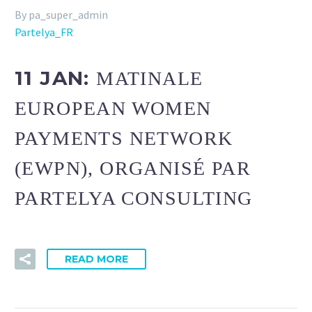
By pa_super_admin
Partelya_FR
11 JAN:
MATINALE
EUROPEAN WOMEN
PAYMENTS NETWORK
(EWPN), ORGANISÉ PAR
PARTELYA CONSULTING
READ MORE