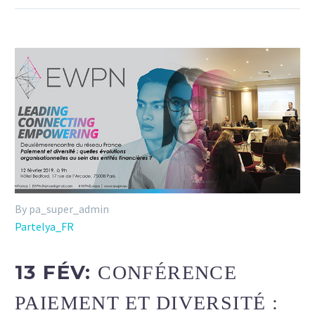
By pa_super_admin
Partelya_FR
13 FÉV:
CONFÉRENCE
PAIEMENT ET DIVERSITÉ :