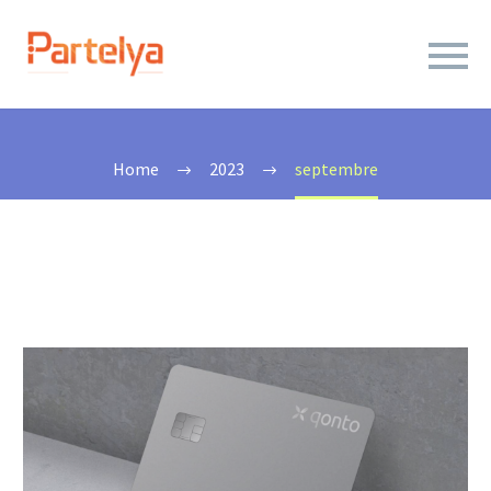
2023 SEPTEMBRE
Home
2023
septembre