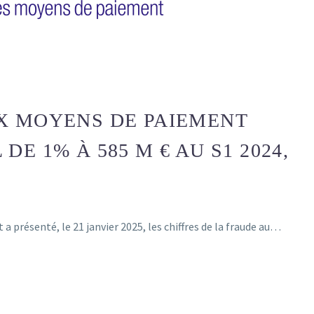
X MOYENS DE PAIEMENT
E 1% À 585 M € AU S1 2024,
 présenté, le 21 janvier 2025, les chiffres de la fraude au…