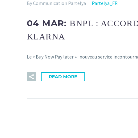
By Communication Partelya
Partelya_FR
04 MAR:
BNPL : ACCOR
KLARNA
Le « Buy Now Pay later » : nouveau service incontour
READ MORE