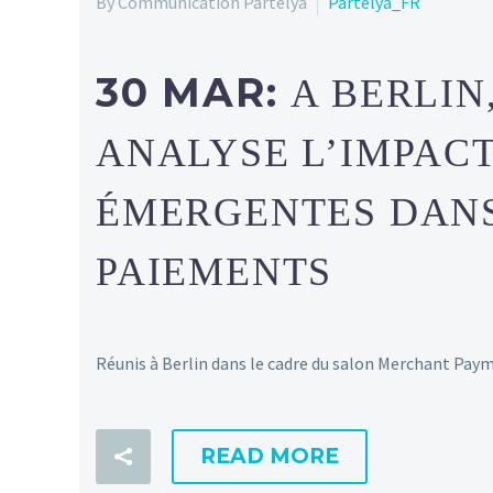
By Communication Partelya
Partelya_FR
30 MAR:
A BERLIN
ANALYSE L’IMPAC
ÉMERGENTES DANS
PAIEMENTS
Réunis à Berlin dans le cadre du salon Merchant Pa
READ MORE