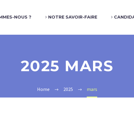
MMES-NOUS ?
NOTRE SAVOIR-FAIRE
CANDID
2025 MARS
Home
2025
mars