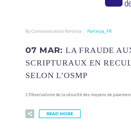
By Communication Partelya
Partelya_FR
07 MAR:
LA FRAUDE AU
SCRIPTURAUX EN RECUL D
SELON L’OSMP
L’Observatoire de la sécurité des moyens de paiement a
READ MORE