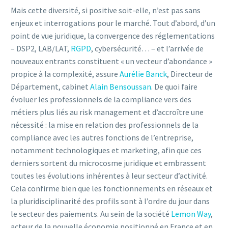
Mais cette diversité, si positive soit-elle, n’est pas sans
enjeux et interrogations pour le marché. Tout d’abord, d’un
point de vue juridique, la convergence des réglementations
– DSP2, LAB/LAT,
RGPD
, cybersécurité… – et l’arrivée de
nouveaux entrants constituent « un vecteur d’abondance »
propice à la complexité, assure
Aurélie Banck
, Directeur de
Département, cabinet
Alain Bensoussan
. De quoi faire
évoluer les professionnels de la compliance vers des
métiers plus liés au risk management et d’accroître une
nécessité : la mise en relation des professionnels de la
compliance avec les autres fonctions de l’entreprise,
notamment technologiques et marketing, afin que ces
derniers sortent du microcosme juridique et embrassent
toutes les évolutions inhérentes à leur secteur d’activité.
Cela confirme bien que les fonctionnements en réseaux et
la pluridisciplinarité des profils sont à l’ordre du jour dans
le secteur des paiements. Au sein de la société
Lemon Way
,
acteur de la nouvelle économie positionné en France et en