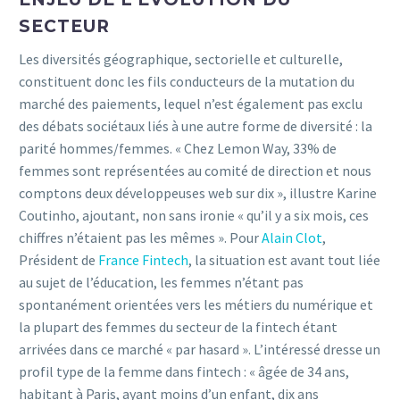
SECTEUR
Les diversités géographique, sectorielle et culturelle,
constituent donc les fils conducteurs de la mutation du
marché des paiements, lequel n’est également pas exclu
des débats sociétaux liés à une autre forme de diversité : la
parité hommes/femmes. « Chez Lemon Way, 33% de
femmes sont représentées au comité de direction et nous
comptons deux développeuses web sur dix », illustre Karine
Coutinho, ajoutant, non sans ironie « qu’il y a six mois, ces
chiffres n’étaient pas les mêmes ». Pour
Alain Clot
,
Président de
France Fintech
, la situation est avant tout liée
au sujet de l’éducation, les femmes n’étant pas
spontanément orientées vers les métiers du numérique et
la plupart des femmes du secteur de la fintech étant
arrivées dans ce marché « par hasard ». L’intéressé dresse un
profil type de la femme dans fintech : « âgée de 34 ans,
habitant à Paris, ayant moins d’un enfant, dix ans