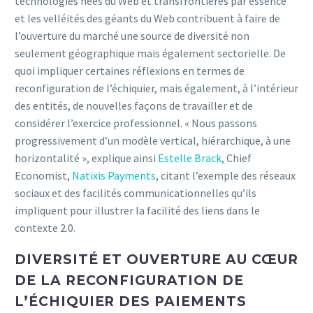
technologies nées du Web et transfrontières par essence
et les velléités des géants du Web contribuent à faire de
l’ouverture du marché une source de diversité non
seulement géographique mais également sectorielle. De
quoi impliquer certaines réflexions en termes de
reconfiguration de l’échiquier, mais également, à l’intérieur
des entités, de nouvelles façons de travailler et de
considérer l’exercice professionnel. « Nous passons
progressivement d’un modèle vertical, hiérarchique, à une
horizontalité », explique ainsi
Estelle Brack
, Chief
Economist,
Natixis Payments
, citant l’exemple des réseaux
sociaux et des facilités communicationnelles qu’ils
impliquent pour illustrer la facilité des liens dans le
contexte 2.0.
DIVERSITÉ ET OUVERTURE AU CŒUR
DE LA RECONFIGURATION DE
L’ÉCHIQUIER DES PAIEMENTS