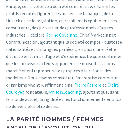
Europe, cette volonté a déjà été concrétisée. « Parmi les
profils recrutés figurent des anciens de la banque, de la
fintech et de la régulation, du retail, mais également des
consultants, des juristes et des professionnels d’autres
industries », déclare
Karine Coutinho
, Chief Marketing et
Communication, ajoutant que la société compte « quatorze
nationalités et dix langues parlées », en plus d’une réelle
diversité en termes d’âge et d’expérience. De quoi confirmer
que les nouveaux acteurs apportent de nouvelles visions
marché et entrepreneuriales propices à la refonte des
modèles. « Nous devons considérer l’entreprise comme un
organisme vivant », affirment ainsi
Pierre Ferrere
et
Claire
Couroyer
, fondateurs,
Philo&Coaching
, ajoutant que, dans
le monde actuel, la rigidité et les fonctionnements en silos
ne doivent plus être de mise.
LA PARITÉ HOMMES / FEMMES
ENJEU DE L’ÉVOLUTION DU