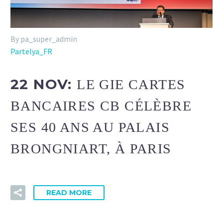
By pa_super_admin
Partelya_FR
22 NOV:
LE GIE CARTES
BANCAIRES CB CÉLÈBRE
SES 40 ANS AU PALAIS
BRONGNIART, À PARIS
READ MORE