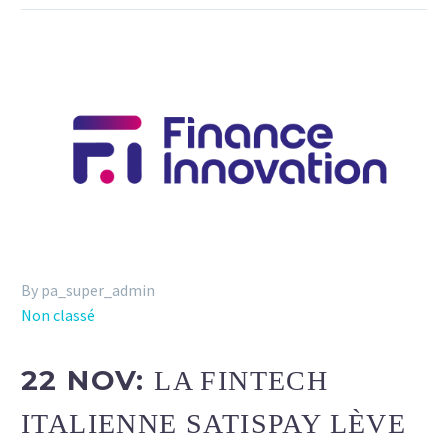
By pa_super_admin
Non classé
22 NOV:
LA FINTECH
ITALIENNE SATISPAY LÈVE