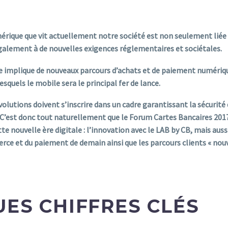
rique que vit actuellement notre société est non seulement lié
alement à de nouvelles exigences réglementaires et sociétales.
e implique de nouveaux parcours d’achats et de paiement numériq
squels le mobile sera le principal fer de lance.
volutions doivent s’inscrire dans un cadre garantissant la sécurité
C’est donc tout naturellement que le Forum Cartes Bancaires 2017 
tte nouvelle ère digitale : l’innovation avec le LAB by CB, mais au
rce et du paiement de demain ainsi que les parcours clients « nouv
ES CHIFFRES CLÉS