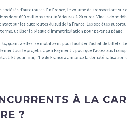
s sociétés d’autoroutes. En France, le volume de transactions sur c
ions dont 600 millions sont inférieures à 20 euros. Vinci a donc déb
tact sur les autoroutes du sud de la France. Les sociétés autorou
terme, utiliser la plaque d’immatriculation pour payer au péage.
ts, quant à elles, se mobilisent pour faciliter l’achat de billets. L
llement sur le projet « Open Payment » pour que l’accès aux transpo
tact. Et pour finir, l’Ile de France a annoncé la dématérialisation 
NCURRENTS À LA CA
RE ?