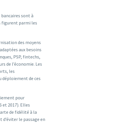
es bancaires sont à
 figurent parmi les
ernisation des moyens
s adaptées aux besoins
nques, PSP, fintechs,
urs de l’économie. Les
rts, les
au déploiement de ces
paiement pour
 et 2017). Elles
rte de fidélité à la
 d’éviter le passage en