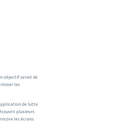
 objectif serait de
timiser les
pplication de lutte
écouvrir plusieurs
encore les écrans