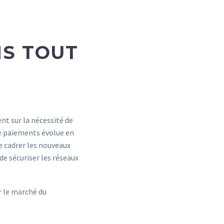
NS TOUT
t sur la nécessité de
de paiements évolue en
de cadrer les nouveaux
de sécuriser les réseaux
r le marché du