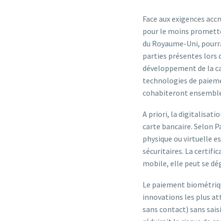
Face aux exigences accr
pour le moins prometteu
du Royaume-Uni, pourra
parties présentes lors 
développement de la ca
technologies de paieme
cohabiteront ensemble c
A priori, la digitalisa
carte bancaire. Selon Pa
physique ou virtuelle e
sécuritaires. La certif
mobile, elle peut se d
Le paiement biométriqu
innovations les plus at
sans contact) sans sais