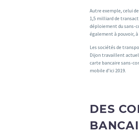
Autre exemple, celui de
1,5 milliard de transact
déploiement du sans-con
également à pouvoir, à 
Les sociétés de transpor
Dijon travaillent actue
carte bancaire sans-con
mobile d’ici 2019.
DES CO
BANCAI