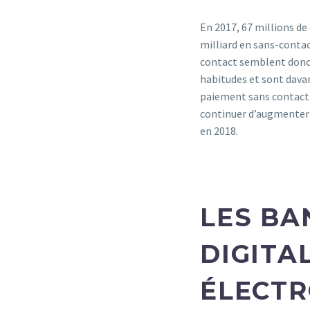
En 2017, 67 millions de
milliard en sans-contac
contact semblent donc d
habitudes et sont davan
paiement sans contact a
continuer d’augmenter 
en 2018.
LES BA
DIGITA
ÉLECT