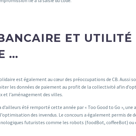
ompromission lié à la saisie du code.
BANCAIRE ET UTILITÉ
E …
olidaire est également au cœur des préoccupations de CB. Aussi son
loiter les données de paiement au profit de la collectivité afin d’op
 et l’aménagement des villes.
 d’ailleurs été remporté cette année par « Too Good to Go », une a
 l’optimisation des invendus. Le concours a également permis de d
nologiques futuristes comme les robots (foodBot, coffeeBot) ou 