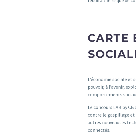
réduirait le risque de c
CARTE 
SOCIAL
L’économie sociale et s
pouvoir, à l’avenir, exp
comportements sociaux
Le concours LAB by CB a
contre le gaspillage et
autres nouveautés tech
connectés.