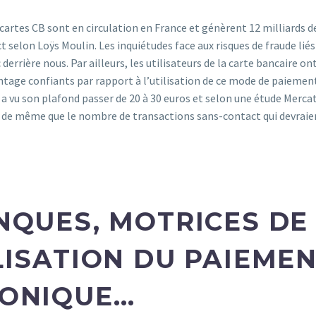
 cartes CB sont en circulation en France et génèrent 12 milliards d
t selon Loÿs Moulin. Les inquiétudes face aux risques de fraude li
errière nous. Par ailleurs, les utilisateurs de la carte bancaire on
tage confiants par rapport à l’utilisation de ce mode de paiement.
 vu son plafond passer de 20 à 30 euros et selon une étude Mercate
de même que le nombre de transactions sans-contact qui devraient
NQUES,
MOTRICES DE
LISATION DU PAIEME
RONIQUE…