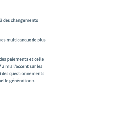
e à des changements
ues multicanaux de plus
 des paiements et celle
a mis l’accent sur les
ssi des questionnements
elle génération ».