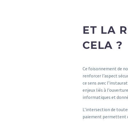
ET LA 
CELA ?
Ce foisonnement de nou
renforcer l’aspect sécu
ce sens avec l’instaura
enjeux liés à l’ouvertu
informatiques et donn
L’intersection de toute
paiement permettent d’