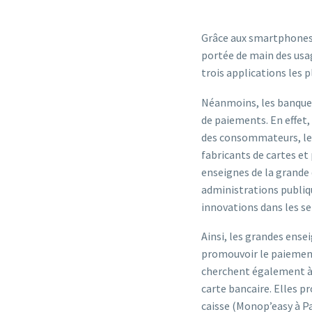
Grâce aux smartphones
portée de main des usag
trois applications les p
Néanmoins, les banques
de paiements. En effet,
des consommateurs, les
fabricants de cartes et
enseignes de la grande 
administrations publiqu
innovations dans les se
Ainsi, les grandes ens
promouvoir le paiement 
cherchent également à f
carte bancaire. Elles p
caisse (Monop’easy à P