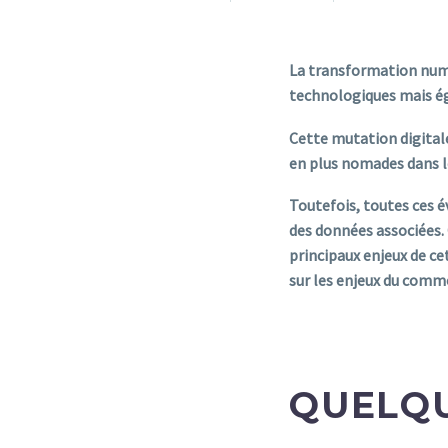
La transformation numé
technologiques mais ég
Cette mutation digital
en plus nomades dans le
Toutefois, toutes ces é
des données associées. 
principaux enjeux de ce
sur les enjeux du comme
QUELQU