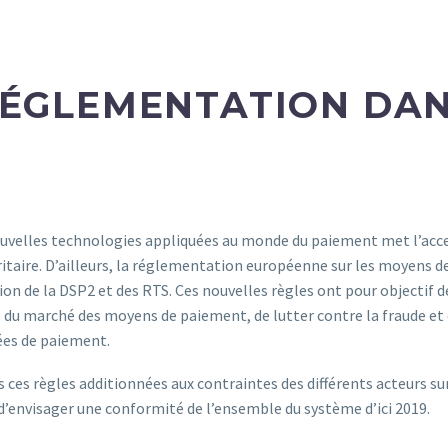
RÉGLEMENTATION DA
velles technologies appliquées au monde du paiement met l’accen
ritaire. D’ailleurs, la réglementation européenne sur les moyens 
tion de la DSP2 et des RTS. Ces nouvelles règles ont pour objectif 
re du marché des moyens de paiement, de lutter contre la fraude et 
ées de paiement.
s ces règles additionnées aux contraintes des différents acteurs su
envisager une conformité de l’ensemble du système d’ici 2019.