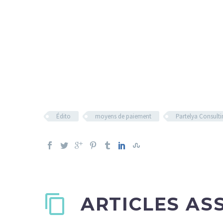
Édito
moyens de paiement
Partelya Consulti
ARTICLES AS