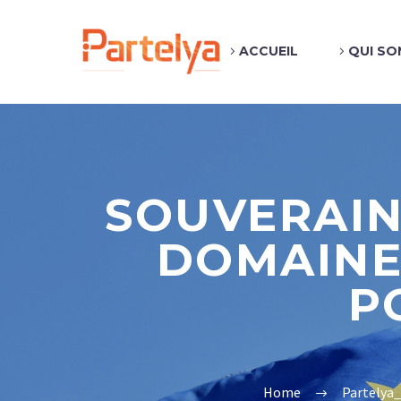
ACCUEIL
QUI SO
SOUVERAIN
DOMAINE 
P
Home
Partelya