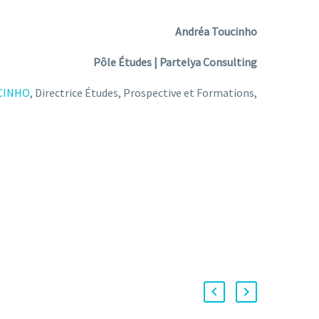
Andréa Toucinho
Pôle Études | Partelya Consulting
CINHO
, Directrice Études, Prospective et Formations,