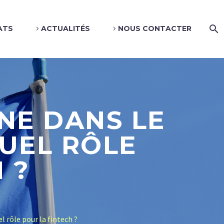
ATS
ACTUALITÉS
NOUS CONTACTER
NE DANS LE
QUEL RÔLE
 ?
 rôle pour la fintech ?