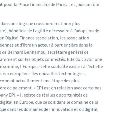
ut pour la Place financière de Paris… et joue un rôle
r dans une logique crossborder et non plus
, bénéficie de l’agilité nécessaire à l’adoption de
n Digital Finance association, les association
ennes et d’être un acteur à part entière dans la
ons de Bernard Benhamou, secrétaire général de
otamment sur les objets connectés. Elle doit avoir une
En somme, l’Europe, si elle souhaite exister à l’échelle
aders » européens des nouvelles technologies,
i connaît actuellement une étape des plus
ère de paiement. « EPI est en relation avec certaines
any EPI. « Il existe de réelles opportunités de
digital en Europe, que ce soit dans le domaine de la
ue dans les domaines de l’innovation et du digital,