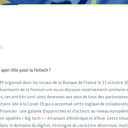
21
quel rôle pour la fintech ?
F organisé dans les locaux de la Banque de France le 11 octobre 2
résentants de la fintech ont eu un discours relativement similaire 
s, ces entités sont ainsi devenues aux yeux de tous des partenaires
itaire liée à la Covid-19 qui a accentué cette logique de collaborat
financier : une galaxie d’approches et d’acteurs au niveau europée
ppelés « big tech » – émanant d’Amérique et d’Asie. Cette situati
ans le domaine du digital, témoigne du caractère désormais multip