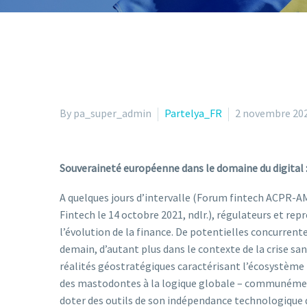
By pa_super_admin
Partelya_FR
2 novembre 20
Souveraineté européenne dans le domaine du digital : 
A quelques jours d’intervalle (Forum fintech ACPR-AM
Fintech le 14 octobre 2021, ndlr.), régulateurs et rep
l’évolution de la finance. De potentielles concurrente
demain, d’autant plus dans le contexte de la crise san
réalités géostratégiques caractérisant l’écosystème 
des mastodontes à la logique globale – communément a
doter des outils de son indépendance technologique d