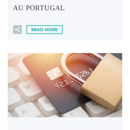
AU PORTUGAL
READ MORE