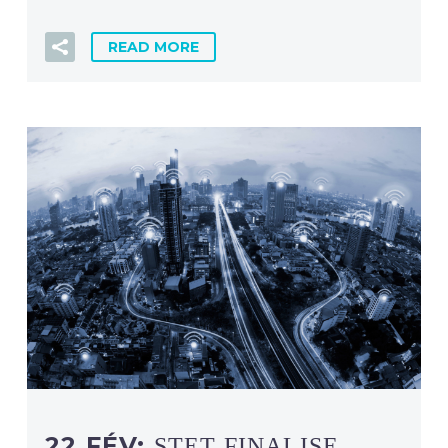
READ MORE
22 FÉV:
STET FINALISE