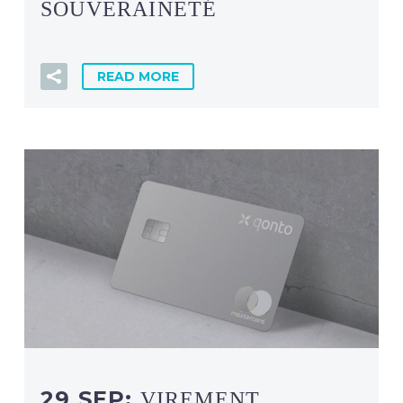
SOUVERAINETÉ
READ MORE
29 SEP:
VIREMENT