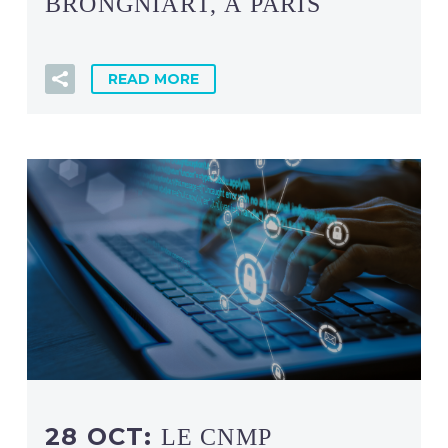
BRONGNIART, À PARIS
READ MORE
28 OCT:
LE CNMP