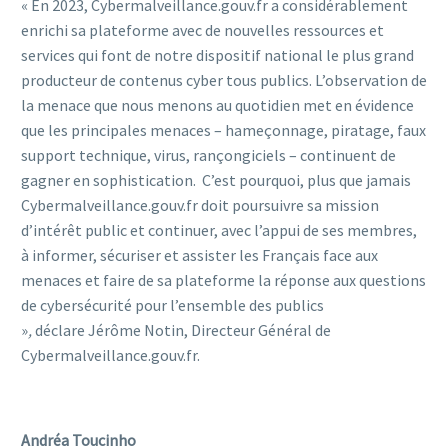
« En 2023, Cybermalveillance.gouv.fr a considérablement
enrichi sa plateforme avec de nouvelles ressources et
services qui font de notre dispositif national le plus grand
producteur de contenus cyber tous publics. L’observation de
la menace que nous menons au quotidien met en évidence
que les principales menaces – hameçonnage, piratage, faux
support technique, virus, rançongiciels – continuent de
gagner en sophistication. C’est pourquoi, plus que jamais
Cybermalveillance.gouv.fr doit poursuivre sa mission
d’intérêt public et continuer, avec l’appui de ses membres,
à informer, sécuriser et assister les Français face aux
menaces et faire de sa plateforme la réponse aux questions
de cybersécurité pour l’ensemble des publics
»
,
déclare Jérôme Notin, Directeur Général de
Cybermalveillance.gouv.fr.
Andréa Toucinho