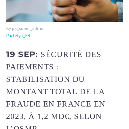
By pa_super_admin
Partelya_FR
19 SEP:
SÉCURITÉ DES
PAIEMENTS :
STABILISATION DU
MONTANT TOTAL DE LA
FRAUDE EN FRANCE EN
2023, À 1,2 MD€, SELON
L’OSMP