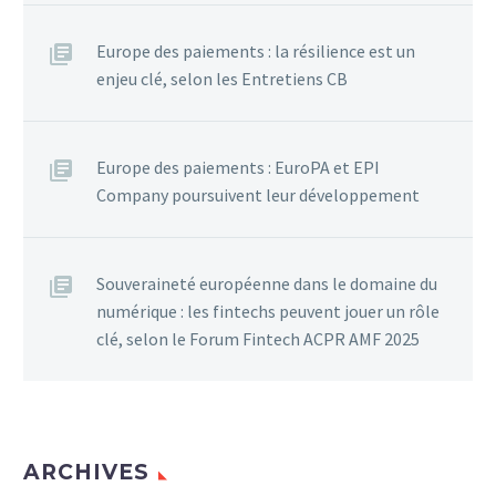
Europe des paiements : la résilience est un
enjeu clé, selon les Entretiens CB
Europe des paiements : EuroPA et EPI
Company poursuivent leur développement
Souveraineté européenne dans le domaine du
numérique : les fintechs peuvent jouer un rôle
clé, selon le Forum Fintech ACPR AMF 2025
ARCHIVES