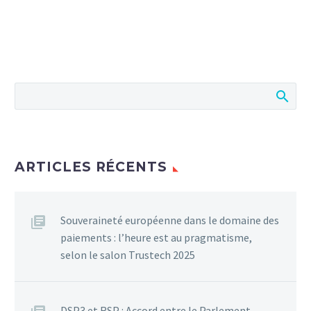
ARTICLES RÉCENTS
Souveraineté européenne dans le domaine des
paiements : l’heure est au pragmatisme,
selon le salon Trustech 2025
DSP3 et RSP : Accord entre le Parlement