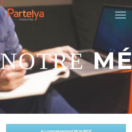
MÉ
NOTRE
Accompagnement MOA/MOE