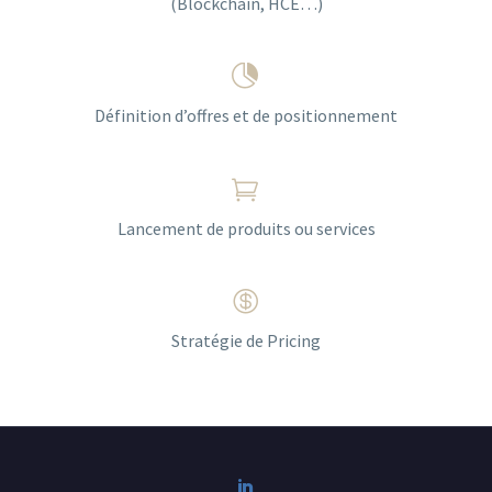
(Blockchain, HCE…)


Définition d’offres et de positionnement


Lancement de produits ou services


Stratégie de Pricing