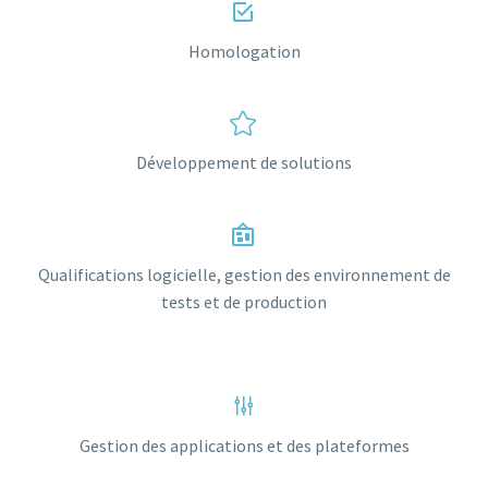


Homologation


Développement de solutions


Qualifications logicielle, gestion des environnement de
tests et de production
g
g
Gestion des applications et des plateformes