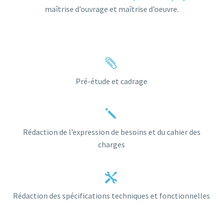
maîtrise d’ouvrage et maîtrise d’oeuvre.


Pré-étude et cadrage
j
j
Rédaction de l’expression de besoins et du cahier des
charges


Rédaction des spécifications techniques et fonctionnelles