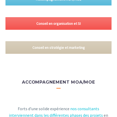
Conseil en organisation et SI
Conseil en stratégie et marketing
ACCOMPAGNEMENT MOA/MOE
—
Forts d’une solide expérience
nos consultants
interviennent dans les différentes phases des projets
en