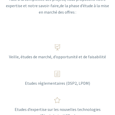
expertise et notre savoir-faire,de la phase d’étude à la mise
en marché des offres :


Veille, études de marché, d’opportunité et de faisabilité
h
h
Etudes réglementaires (DSP2, LPDM)


Etudes d’expertise sur les nouvelles technologies